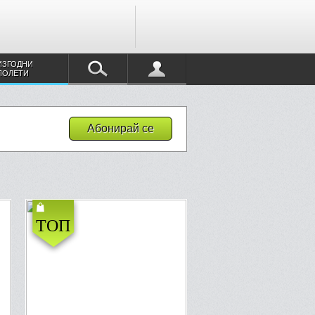
ИЗГОДНИ
ПОЛЕТИ
Абонирай се
ТОП