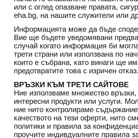
или с оглед опазване правата, сигу
eha.bg, на нашите служители или д
Информацията може да бъде сподел
Вие ще бъдете уведомявани предва
случай когато информация би могла
трети страни или използвана по нач
които е събрана, като винаги ще и
предотвратите това с изричен отказ
ВРЪЗКИ КЪМ ТРЕТИ САЙТОВЕ
Ние използваме множество връзки,
интересни продукти или услуги. Мо
ние нито контролираме съдържание
качеството на тези оферти, нито см
политики и правила за конфиденци
проучите индивдуалните правила з