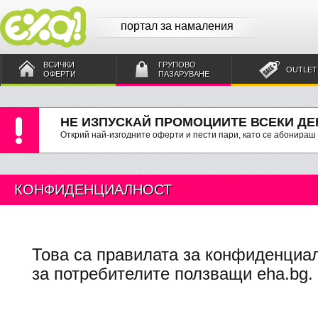
портал за намаления
ВСИЧКИ
ГРУПОВО
OUTLET
ОФЕРТИ
ПАЗАРУВАНЕ
НЕ ИЗПУСКАЙ ПРОМОЦИИТЕ ВСЕКИ ДЕ
Открий най-изгодните оферти и пести пари, като се абонираш
КОНФИДЕНЦИАЛНОСТ
Това са правилата за конфиденциал
за потребителите ползващи eha.bg.