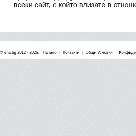
всеки сайт, с който влизате в отнош
© eha.bg 2012 - 2026.
Начало
|
Контакти
|
Общи Условия
|
Конфиде