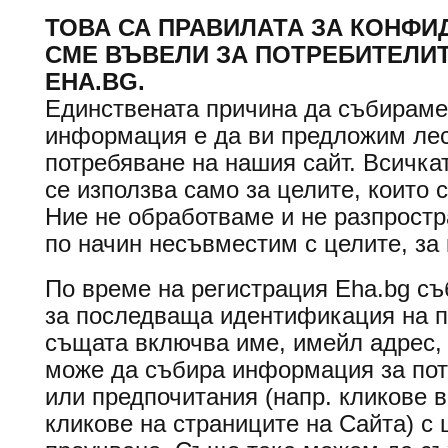
ТОВА СА ПРАВИЛАТА ЗА КОНФИ
СМЕ ВЪВЕЛИ ЗА ПОТРЕБИТЕЛИ
EHA.BG.
Единствената причина да събираме 
информация е да ви предложим лес
потребяване на нашия сайт. Всичк
се използва само за целите, които 
Ние не обработваме и не разпрос
по начин несъвместим с целите, за 
По време на регистрация Eha.bg с
за последваща идентификация на п
същата включва име, имейл адрес, 
може да събира информация за пот
или предпочитания (напр. кликове 
кликове на страниците на Сайта) с